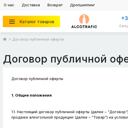
О нас
Доставка
Возврат
Дропшиппинг
+
Каталог товаров
Ежед
Договор публичной оферты
Договор публичной оф
Договор публичной оферты
1. Общие положения
1.1. Настоящий договор публичной оферты (далее – "Договор
продажи алкогольной продукции (далее – "Товар") на услов