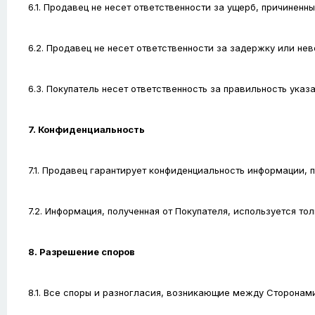
6.1. Продавец не несет ответственности за ущерб, причинен
6.2. Продавец не несет ответственности за задержку или не
6.3. Покупатель несет ответственность за правильность указ
7. Конфиденциальность
7.1. Продавец гарантирует конфиденциальность информации, 
7.2. Информация, полученная от Покупателя, используется то
8. Разрешение споров
8.1. Все споры и разногласия, возникающие между Сторонами