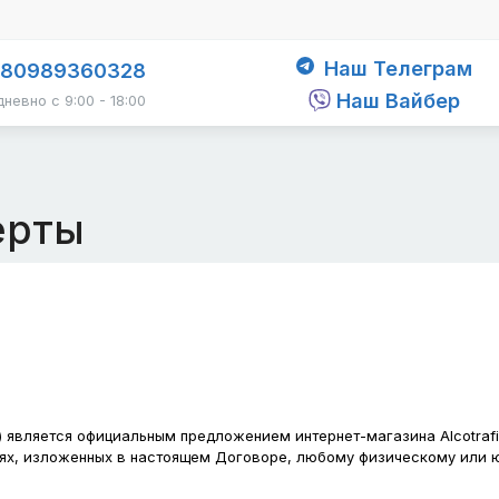
Наш Телеграм
380989360328
Наш Вайбер
невно с 9:00 - 18:00
ерты
") является официальным предложением интернет-магазина Alcotrafi
иях, изложенных в настоящем Договоре, любому физическому или ю