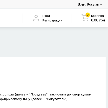
Язык: Russian
0
Вход
Корзина
0.00 грн.
Регистрация
c.com.ua (далее – "Продавец") заключить договор купли-
ридическому лицу (далее – "Покупатель").