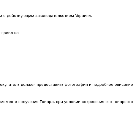
вии с действующим законодательством Украины.
 право на:
 Покупатель должен предоставить фотографии и подробное описани
с момента получения Товара, при условии сохранения его товарного