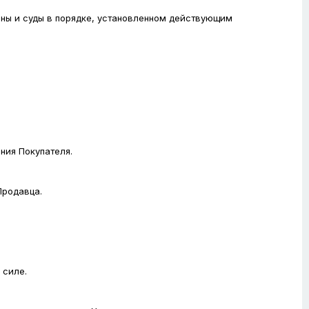
аны и суды в порядке, установленном действующим
ния Покупателя.
Продавца.
 силе.