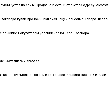
убликуется на сайте Продавца в сети Интернет по адресу: Alcotraf
договора купли-продажи, включая цену и описание Товара, порядо
ое принятие Покупателем условий настоящего Договора.
иях настоящего Договора.
нтах, в том числе алкоголь в тетрапаках и баклажках по 5 и 10 лит