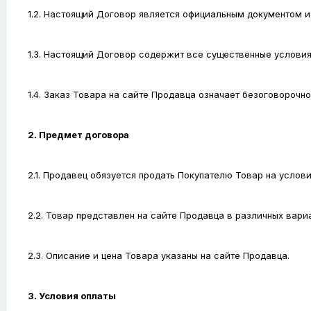
1.2. Настоящий Договор является официальным документом и п
1.3. Настоящий Договор содержит все существенные условия 
1.4. Заказ Товара на сайте Продавца означает безоговорочн
2. Предмет договора
2.1. Продавец обязуется продать Покупателю Товар на услов
2.2. Товар представлен на сайте Продавца в различных вариа
2.3. Описание и цена Товара указаны на сайте Продавца.
3. Условия оплаты