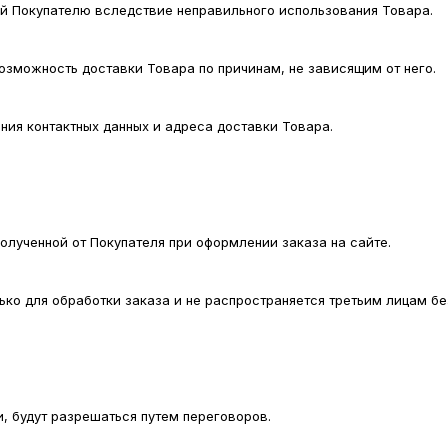
ный Покупателю вследствие неправильного использования Товара.
возможность доставки Товара по причинам, не зависящим от него.
ания контактных данных и адреса доставки Товара.
полученной от Покупателя при оформлении заказа на сайте.
лько для обработки заказа и не распространяется третьим лицам бе
, будут разрешаться путем переговоров.