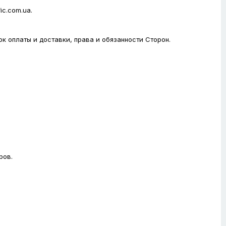
ic.com.ua.
к оплаты и доставки, права и обязанности Сторон.
ров.