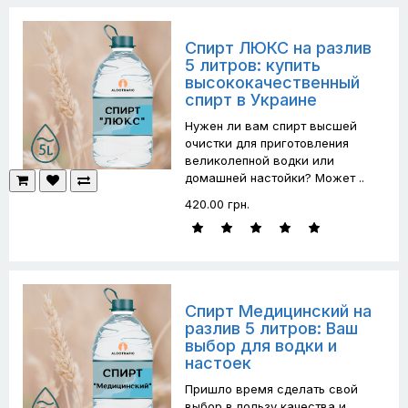
Спирт ЛЮКС на разлив
5 литров: купить
высококачественный
спирт в Украине
Нужен ли вам спирт высшей
очистки для приготовления
великолепной водки или
домашней настойки? Может ..
420.00 грн.
Спирт Медицинский на
разлив 5 литров: Ваш
выбор для водки и
настоек
Пришло время сделать свой
выбор в пользу качества и