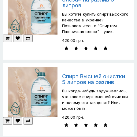
литров
Вы хотите купить спирт высокого
качества в Украине?
Познакомьтесь с "Спиртом
Пшеничная слеза" – уник..
420.00 грн.
Спирт Высшей очистки
5 литров на разлив
Вы когда-нибудь задумывались,
что такое спирт высшей очистки
и почему его так ценят? Или,
может быть..
420.00 грн.