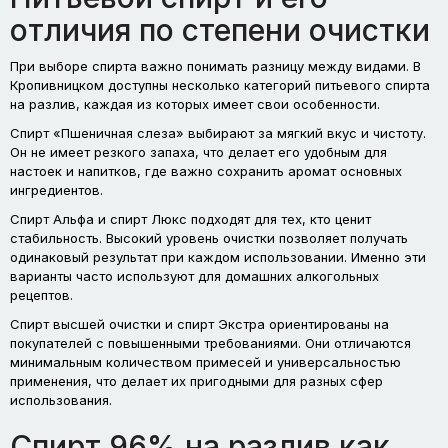
отличия по степени очистки
При выборе спирта важно понимать разницу между видами. В
Кропивницком доступны несколько категорий питьевого спирта
на разлив, каждая из которых имеет свои особенности.
Спирт «Пшеничная слеза» выбирают за мягкий вкус и чистоту.
Он не имеет резкого запаха, что делает его удобным для
настоек и напитков, где важно сохранить аромат основных
ингредиентов.
Спирт Альфа и спирт Люкс подходят для тех, кто ценит
стабильность. Высокий уровень очистки позволяет получать
одинаковый результат при каждом использовании. Именно эти
варианты часто используют для домашних алкогольных
рецептов.
Спирт высшей очистки и спирт Экстра ориентированы на
покупателей с повышенными требованиями. Они отличаются
минимальным количеством примесей и универсальностью
применения, что делает их пригодными для разных сфер
использования.
Спирт 96% на разлив как