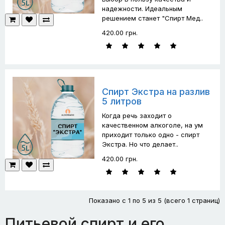
надежности. Идеальным
решением станет "Спирт Мед..
420.00 грн.
Спирт Экстра на разлив
5 литров
Когда речь заходит о
качественном алкоголе, на ум
приходит только одно - спирт
Экстра. Но что делает..
420.00 грн.
Показано с 1 по 5 из 5 (всего 1 страниц)
Питьевой спирт и его