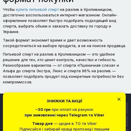
Чтобы
купить питьевой спирт
на разлив в Кропивницком,
достаточно воспользоваться интернет-магазином. Онлайн-
оформление позволяет быстро подобрать подходящий вид
спирта, выбрать обьем и заказать доставку по городу и
Украине.
Такой формат экономит время и дает возможность
сосредоточиться на выборе продукта, а не на поиске продавца.
Питьевой спирт на разлив в Кропивницком — это удобное
решение для тех, кто ценит контроль, качество и гибкость.
Разнообразие вариантов — от спирта «Пшеничная слеза» и
Альфа до спирта Экстра, Люкс и спирта 96% на разлив —
позволяет подобрать продукт под конкретные потребности без
компромиссов.
×
ЗНИЖКИ ТА АКЦІЇ
Информация
−30 грн
при оплаті на рахунок
при замовленні через Telegram та Viber
Служба поддержки
Товар дня
— щодня в TG та Viber
Підписуйся і забирай кращі пропозиції першим