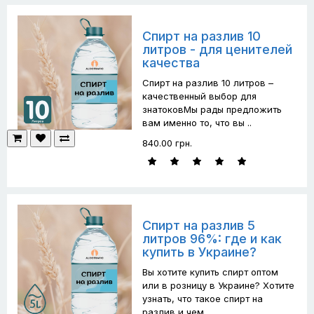
Спирт на разлив 10
литров - для ценителей
качества
Спирт на разлив 10 литров –
качественный выбор для
знатоковМы рады предложить
вам именно то, что вы ..
840.00 грн.
Спирт на разлив 5
литров 96%: где и как
купить в Украине?
Вы хотите купить спирт оптом
или в розницу в Украине? Хотите
узнать, что такое спирт на
разлив и чем..