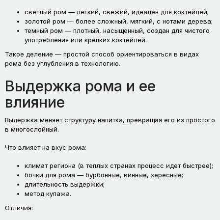
светлый ром — легкий, свежий, идеален для коктейлей;
золотой ром — более сложный, мягкий, с нотами дерева;
темный ром — плотный, насыщенный, создан для чистого
употребления или крепких коктейлей.
Такое деление — простой способ ориентироваться в видах
рома без углубления в технологию.
Выдержка рома и ее
влияние
Выдержка меняет структуру напитка, превращая его из простого
в многослойный.
Что влияет на вкус рома:
климат региона (в теплых странах процесс идет быстрее);
бочки для рома — бурбонные, винные, хересные;
длительность выдержки;
метод купажа.
Отличия: