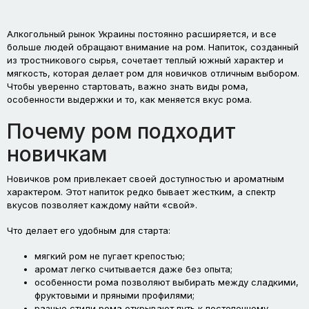
Алкогольный рынок Украины постоянно расширяется, и все
больше людей обращают внимание на ром. Напиток, созданный
из тростникового сырья, сочетает теплый южный характер и
мягкость, которая делает ром для новичков отличным выбором.
Чтобы уверенно стартовать, важно знать виды рома,
особенности выдержки и то, как меняется вкус рома.
Почему ром подходит
новичкам
Новичков ром привлекает своей доступностью и ароматным
характером. Этот напиток редко бывает жестким, а спектр
вкусов позволяет каждому найти «свой».
Что делает его удобным для старта:
мягкий ром не пугает крепостью;
аромат легко считывается даже без опыта;
особенности рома позволяют выбирать между сладкими,
фруктовыми и пряными профилями;
разные стили рома открывают путь к постепенному