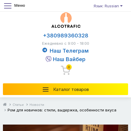
Меню
Язык: Russian
+380989360328
Ежедневно с 9:00 - 18:00
Наш Телеграм
Наш Вайбер
0
Каталог товаров
Статьи
Новости
Ром для новичков: стили, выдержка, особенности вкуса