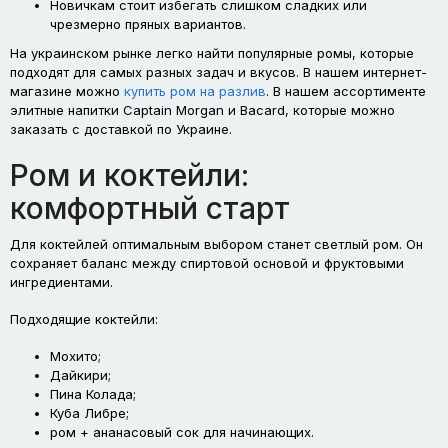
Новичкам стоит избегать слишком сладких или
чрезмерно пряных вариантов.
На украинском рынке легко найти популярные ромы, которые
подходят для самых разных задач и вкусов. В нашем интернет-
магазине можно
купить ром на разлив
. В нашем ассортименте
элитные напитки Captain Morgan и Bacard, которые можно
заказать с доставкой по Украине.
Ром и коктейли:
комфортный старт
Для коктейлей оптимальным выбором станет светлый ром. Он
сохраняет баланс между спиртовой основой и фруктовыми
ингредиентами.
Подходящие коктейли:
Мохито;
Дайкири;
Пина Колада;
Куба Либре;
ром + ананасовый сок для начинающих.