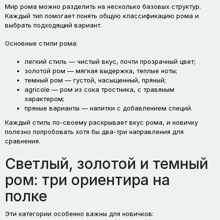
Мир рома можно разделить на несколько базовых структур.
Каждый тип помогает понять общую классификацию рома и
выбрать подходящий вариант.
Основные стили рома:
легкий стиль — чистый вкус, почти прозрачный цвет;
золотой ром — мягкая выдержка, теплые ноты;
темный ром — густой, насыщенный, пряный;
agricole — ром из сока тростника, с травяным
характером;
пряные варианты — напитки с добавлением специй.
Каждый стиль по-своему раскрывает вкус рома, и новичку
полезно попробовать хотя бы два-три направления для
сравнения.
Светлый, золотой и темный
ром: три ориентира на
полке
Эти категории особенно важны для новичков: