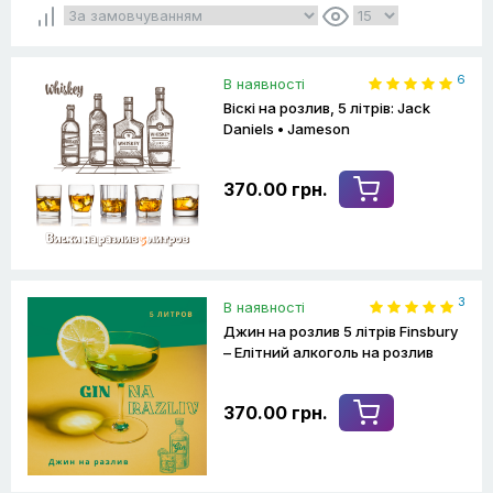
6
В наявності
Віскі на розлив, 5 літрів: Jack
Daniels • Jameson
370.00 грн.
3
В наявності
Джин на розлив 5 літрів Finsbury
– Елітний алкоголь на розлив
370.00 грн.