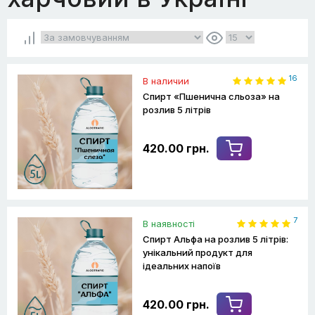
16
В наличии
Спирт «Пшенична сльоза» на
розлив 5 літрів
420.00 грн.
7
В наявності
Спирт Альфа на розлив 5 літрів:
унікальний продукт для
ідеальних напоїв
420.00 грн.