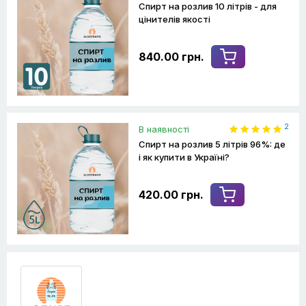
Спирт на розлив 10 літрів - для
цінителів якості
840.00 грн.
2
В наявності
Спирт на розлив 5 літрів 96%: де
і як купити в Україні?
420.00 грн.