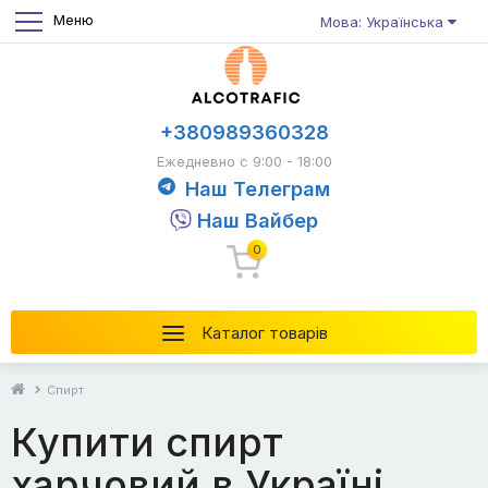
Меню
Мова: Українська
+380989360328
Ежедневно с 9:00 - 18:00
Наш Телеграм
Наш Вайбер
0
Каталог товарів
Спирт
Купити спирт
харчовий в Україні