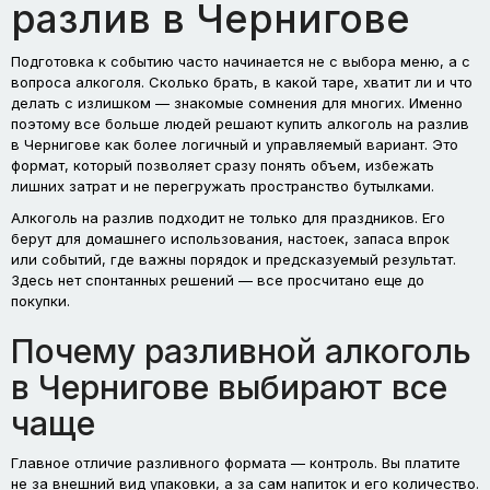
разлив в Чернигове
Подготовка к событию часто начинается не с выбора меню, а с
вопроса алкоголя. Сколько брать, в какой таре, хватит ли и что
делать с излишком — знакомые сомнения для многих. Именно
поэтому все больше людей решают купить алкоголь на разлив
в Чернигове как более логичный и управляемый вариант. Это
формат, который позволяет сразу понять объем, избежать
лишних затрат и не перегружать пространство бутылками.
Алкоголь на разлив подходит не только для праздников. Его
берут для домашнего использования, настоек, запаса впрок
или событий, где важны порядок и предсказуемый результат.
Здесь нет спонтанных решений — все просчитано еще до
покупки.
Почему разливной алкоголь
в Чернигове выбирают все
чаще
Главное отличие разливного формата — контроль. Вы платите
не за внешний вид упаковки, а за сам напиток и его количество.