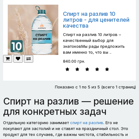
Спирт на разлив 10
литров - для ценителей
качества
Спирт на разлив 10 литров –
качественный выбор для
знатоковМы рады предложить
вам именно то, что вы ..
840.00 грн.
Показано с 1 по 5 из 5 (всего 1 страниц)
Спирт на разлив — решение
для конкретных задач
Отдельную категорию занимает
спирт на разлив
. Его не
покупают для застолий и не ставят на праздничный стол. Это
продукт для тех случаев, где важны чистота, стабильность и