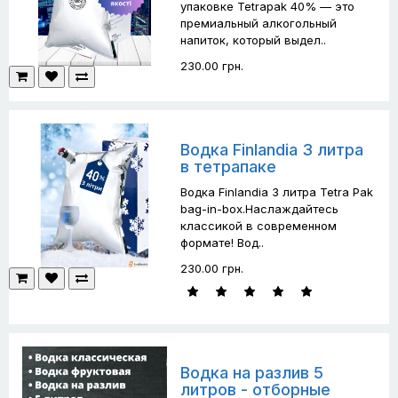
упаковке Tetrapak 40% — это
премиальный алкогольный
напиток, который выдел..
230.00 грн.
Водка Finlandia 3 литра
в тетрапаке
Водка Finlandia 3 литра Tetra Pak
bag-in-box.Наслаждайтесь
классикой в современном
формате! Вод..
230.00 грн.
Водка на разлив 5
литров - отборные