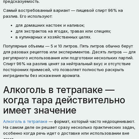
предсказуемость.
Самый востребованный вариант — пищевой спирт 96% на
разлив. Его используют:
для домашних настоек и наливок;
для экстрактов на ягодах, травах или специях;
в кулинарных и хозяйственных целях.
Популярные объемы — 5 и 10 литров. Пять литров обычно берут
для разовых рецептов или экспериментов. Десять литров — для
регулярного использования или подготовки нескольких партий.
Спирт 96% на разлив ценят за нейтральный вкус и отсутствие
посторонних примесей, что позволяет полностью раскрыть
ингредиенты без искажения аромата.
Алкоголь в тетрапаке —
когда тара действительно
имеет значение
Алкоголь в тетрапаке
— формат, который часто недооценивают.
На самом деле он решает сразу несколько практических задач,
особенно когда речь идет о доставке или использовании вне
дома.