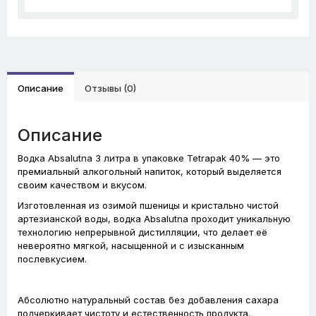
Описание
Отзывы (0)
Описание
Водка Absalutna 3 литра в упаковке Tetrapak 40% — это
премиальный алкогольный напиток, который выделяется
своим качеством и вкусом.
Изготовленная из озимой пшеницы и кристально чистой
артезианской воды, водка Absalutna проходит уникальную
технологию непрерывной дистилляции, что делает её
невероятно мягкой, насыщенной и с изысканным
послевкусием.
Абсолютно натуральный состав без добавления сахара
подчеркивает чистоту и естественность продукта.