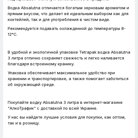
Водка Absalutna отличается богатым зерновым ароматом и
пряным вкусом, что делает её идеальным выбором как для
коктейлей, так и для употребления в чистом виде.
Рекомендуется подавать охлажденной до температуры 8-
12°C.
В удобной и экологичной упаковке Tetrapak водка Absalutna
3 литра отлично сохраняет свежесть и легко наливается
благодаря встроенному кранику.
Упаковка обеспечивает максимальное удобство при
хранении и транспортировке, а также помогает заботиться
об окружающей среде.
Покупайте водку Absalutna 3 литра в интернет-магазине
"АлкоТрафик" с доставкой по всей Украине.
У нас вы найдете лучшие условия для покупки, как оптом,
так и в розницу.