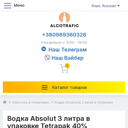
Меню
Язык: Russian
+380989360328
Ежедневно с 9:00 - 18:00
Наш Телеграм
Наш Вайбер
0
Каталог товаров
Алкоголь в тетрапаках
Водка Absalutna 3 литра в тетрапаке
Водка Absolut 3 литра в
упаковке Tetrapak 40%