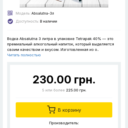
Модель:
Absalutna-3л
Доступность:
В наличии
Водка Absalutna 3 литра в упаковке Tetrapak 40% — это
премиальный алкогольный напиток, который выделяется
своим качеством и вкусом. Изготовленная из о..
Читать полностью
230.00 грн.
5
или более
225.00 грн.
В корзину
Производитель: