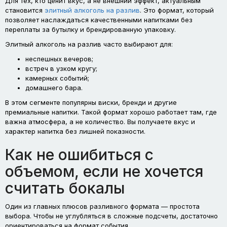
Для тех, кто ценит вкус, а не внешний эффект, актуальным
становится
элитный алкоголь на разлив
. Это формат, который
позволяет наслаждаться качественными напитками без
переплаты за бутылку и брендированную упаковку.
Элитный алкоголь на разлив часто выбирают для:
неспешных вечеров;
встреч в узком кругу;
камерных событий;
домашнего бара.
В этом сегменте популярны виски, бренди и другие
премиальные напитки. Такой формат хорошо работает там, где
важна атмосфера, а не количество. Вы получаете вкус и
характер напитка без лишней показности.
Как не ошибиться с
объемом, если не хочется
считать бокалы
Один из главных плюсов разливного формата — простота
выбора. Чтобы не углубляться в сложные подсчеты, достаточно
ориентироваться на формат события.