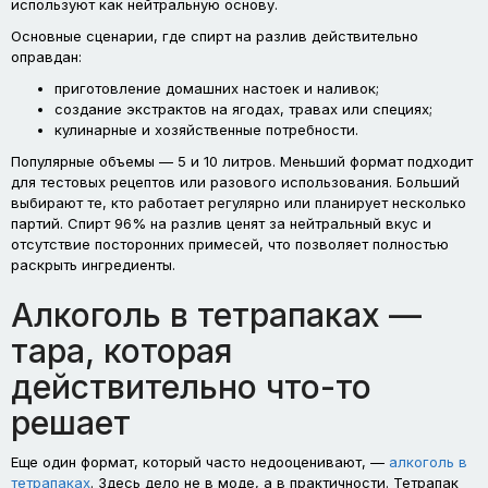
используют как нейтральную основу.
Основные сценарии, где спирт на разлив действительно
оправдан:
приготовление домашних настоек и наливок;
создание экстрактов на ягодах, травах или специях;
кулинарные и хозяйственные потребности.
Популярные объемы — 5 и 10 литров. Меньший формат подходит
для тестовых рецептов или разового использования. Больший
выбирают те, кто работает регулярно или планирует несколько
партий. Спирт 96% на разлив ценят за нейтральный вкус и
отсутствие посторонних примесей, что позволяет полностью
раскрыть ингредиенты.
Алкоголь в тетрапаках —
тара, которая
действительно что-то
решает
Еще один формат, который часто недооценивают, —
алкоголь в
тетрапаках
. Здесь дело не в моде, а в практичности. Тетрапак