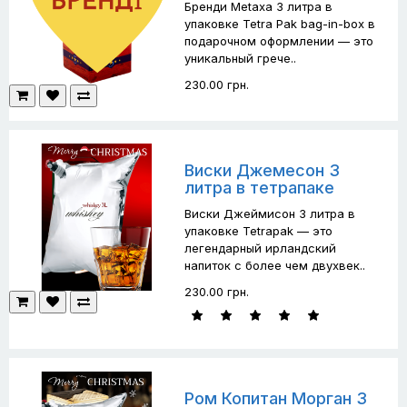
Бренди Metaxa 3 литра в
упаковке Tetra Pak bag-in-box в
подарочном оформлении — это
уникальный грече..
230.00 грн.
Виски Джемесон 3
литра в тетрапаке
Виски Джеймисон 3 литра в
упаковке Tetrapak — это
легендарный ирландский
напиток с более чем двухвек..
230.00 грн.
Ром Копитан Морган 3