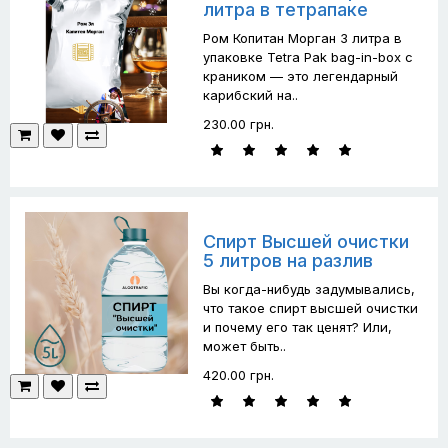
литра в тетрапаке
Ром Копитан Морган 3 литра в
упаковке Tetra Pak bag-in-box с
краником — это легендарный
карибский на..
230.00 грн.
Спирт Высшей очистки
5 литров на разлив
Вы когда-нибудь задумывались,
что такое спирт высшей очистки
и почему его так ценят? Или,
может быть..
420.00 грн.