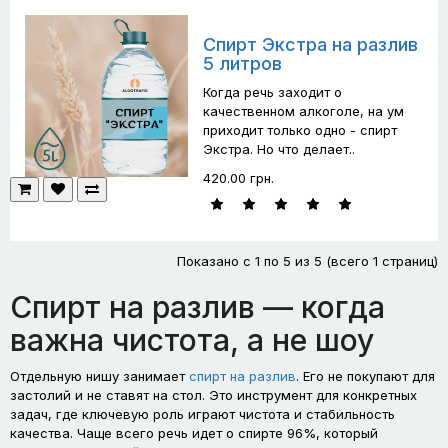
Спирт Экстра на разлив
5 литров
Когда речь заходит о
качественном алкоголе, на ум
приходит только одно - спирт
Экстра. Но что делает..
420.00 грн.
Показано с 1 по 5 из 5 (всего 1 страниц)
Спирт на разлив — когда
важна чистота, а не шоу
Отдельную нишу занимает
спирт на разлив
. Его не покупают для
застолий и не ставят на стол. Это инструмент для конкретных
задач, где ключевую роль играют чистота и стабильность
качества. Чаще всего речь идет о спирте 96%, который