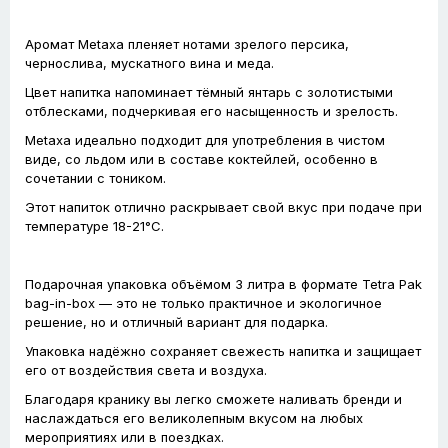
Аромат Metaxa пленяет нотами зрелого персика,
чернослива, мускатного вина и меда.
Цвет напитка напоминает тёмный янтарь с золотистыми
отблесками, подчеркивая его насыщенность и зрелость.
Metaxa идеально подходит для употребления в чистом
виде, со льдом или в составе коктейлей, особенно в
сочетании с тоником.
Этот напиток отлично раскрывает свой вкус при подаче при
температуре 18-21°C.
Подарочная упаковка объёмом 3 литра в формате Tetra Pak
bag-in-box — это не только практичное и экологичное
решение, но и отличный вариант для подарка.
Упаковка надёжно сохраняет свежесть напитка и защищает
его от воздействия света и воздуха.
Благодаря кранику вы легко сможете наливать бренди и
наслаждаться его великолепным вкусом на любых
мероприятиях или в поездках.