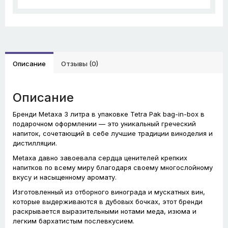
Описание
Отзывы (0)
Описание
Бренди Metaxa 3 литра в упаковке Tetra Pak bag-in-box в
подарочном оформлении — это уникальный греческий
напиток, сочетающий в себе лучшие традиции виноделия и
дистилляции.
Metaxa давно завоевала сердца ценителей крепких
напитков по всему миру благодаря своему многослойному
вкусу и насыщенному аромату.
Изготовленный из отборного винограда и мускатных вин,
которые выдерживаются в дубовых бочках, этот бренди
раскрывается выразительными нотами меда, изюма и
легким бархатистым послевкусием.