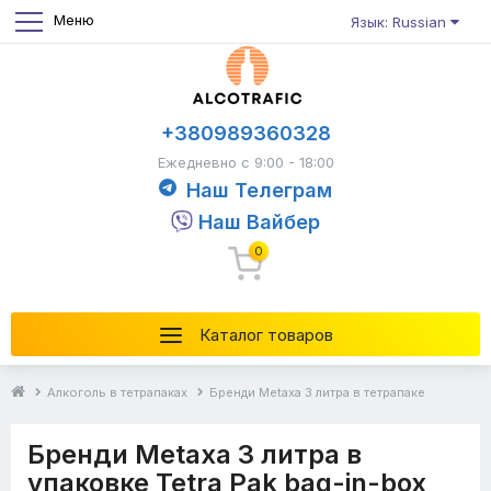
Меню
Язык: Russian
+380989360328
Ежедневно с 9:00 - 18:00
Наш Телеграм
Наш Вайбер
0
Каталог товаров
Алкоголь в тетрапаках
Бренди Metaxa 3 литра в тетрапаке
Бренди Metaxa 3 литра в
упаковке Tetra Pak bag-in-box