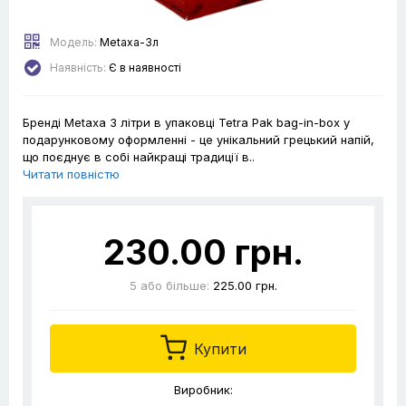
Модель:
Metaxa-3л
Наявність:
Є в наявності
Бренді Metaxa 3 літри в упаковці Tetra Pak bag-in-box у
подарунковому оформленні - це унікальний грецький напій,
що поєднує в собі найкращі традиції в..
Читати повністю
230.00 грн.
5
або більше:
225.00 грн.
Купити
Виробник: