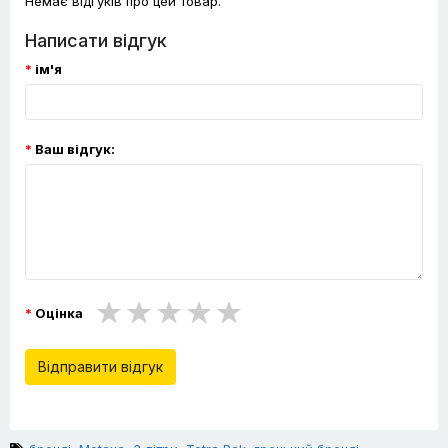
Немає відгуків про цей товар.
Написати відгук
ім'я
Ваш відгук:
Оцінка
Відправити відгук