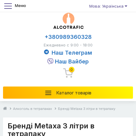
Меню
Мова: Українська
+380989360328
Ежедневно с 9:00 - 18:00
Наш Телеграм
Наш Вайбер
0
Каталог товарів
Алкоголь в тетрапаках
Бренді Metaxa 3 літри в тетрапаку
Бренді Metaxa 3 літри в
тетрапаку