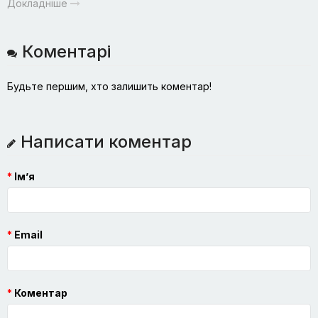
Докладніше
Коментарі
Будьте першим, хто залишить коментар!
Написати коментар
Ім’я
Email
Коментар