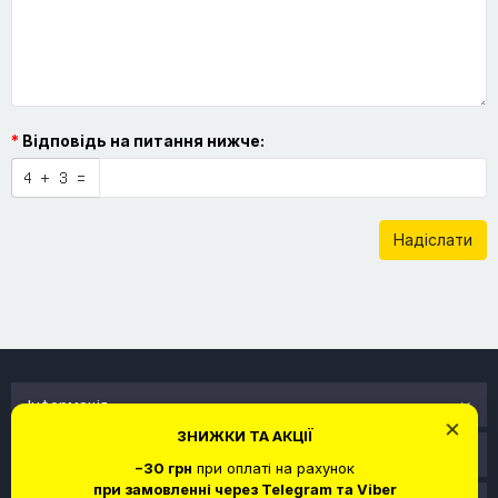
Відповідь на питання нижче:
Надіслати
Інформація
×
ЗНИЖКИ ТА АКЦІЇ
Служба підтримки
−30 грн
при оплаті на рахунок
при замовленні через Telegram та Viber