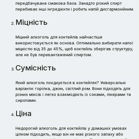
передбачувана смакова база. Занадто різкий спирт
перебиває інші інгредієнти і робить напій дисгармонійним.
Міцність
Міцний алкоголь для коктейлів найчастіше
використовується як основа. Оптимально вибирати напої
міцністю від 35 до 45%, щоб коктейль зберігав структуру,
але не був перевантажений спиртом.
Сумісність
Який алкоголь поєднується в коктейлях? Універсальні
варіанти: горілка, джин, світлий ром. Вони підходять для
різних міксів і легко взаємодіють із соками, лікерами та
сиропами.
Ціна
Недорогий алкоголь для коктейлів у домашніх умовах
цілком підходить, якщо він не має різкого запаху або