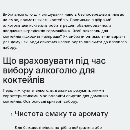
Вибір алкоголю для змішування напоїв безпосередньо впливає
на смак, аромат і якість коктейлів. Правильно підібраний
алкоголь для коктейлів робить рецепт збалансованим, а
поєднання інгредієнтів гармонійним. Який алкоголь для
коктейлів підходить найкраще? Як вибрати оптимальний варіант
для дому і які види спиртних напоїв варто включити до базового
набору.
Що враховувати під час
вибору алкоголю для
коктейлів
Перш ніж купити алкоголь, важливо розуміти, якими
характеристиками має володіти спиртне для домашніх
коктейлів. Ось основні критерії вибору:
Чистота смаку та аромату
Для більшості міксів потрібна нейтральна або