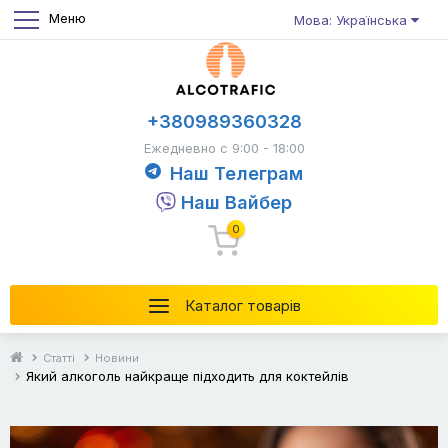
Меню
Мова: Українська
+380989360328
Ежедневно с 9:00 - 18:00
Наш Телеграм
Наш Вайбер
0
Каталог товарів
Статті
Новини
Який алкоголь найкраще підходить для коктейлів