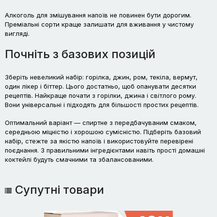
Алкоголь для змішування напоїв не повинен бути дорогим.
Преміальні сорти краще залишати для вживання у чистому
вигляді.
Почніть з базових позицій
Зберіть невеликий набір: горілка, джин, ром, текіла, вермут,
один лікер і біттер. Цього достатньо, щоб опанувати десятки
рецептів. Найкраще почати з горілки, джина і світлого рому.
Вони універсальні і підходять для більшості простих рецептів.
Оптимальний варіант — спиртне з передбачуваним смаком,
середньою міцністю і хорошою сумісністю. Підберіть базовий
набір, стежте за якістю напоїв і використовуйте перевірені
поєднання. З правильними інгредієнтами навіть прості домашні
коктейлі будуть смачними та збалансованими.
Супутні товари