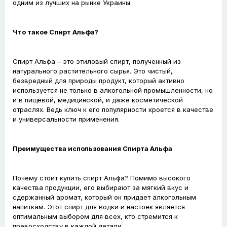
одним из лучших на рынке Украины.
Что такое Спирт Альфа?
Спирт Альфа – это этиловый спирт, полученный из
натурального растительного сырья. Это чистый,
безвредный для природы продукт, который активно
используется не только в алкогольной промышленности, но
и в пищевой, медицинской, и даже косметической
отраслях. Ведь ключ к его популярности кроется в качестве
и универсальности применения.
Преимущества использования Спирта Альфа
Почему стоит купить спирт Альфа? Помимо высокого
качества продукции, его выбирают за мягкий вкус и
сдержанный аромат, который он придает алкогольным
напиткам. Этот спирт для водки и настоек является
оптимальным выбором для всех, кто стремится к
превосходству в каждой детали.