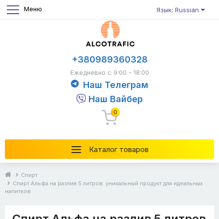
Меню
Язык: Russian
+380989360328
Ежедневно с 9:00 - 18:00
Наш Телеграм
Наш Вайбер
0
Каталог товаров
Спирт
Спирт Альфа на разлив 5 литров: уникальный продукт для идеальных
напитков
Спирт Альфа на разлив 5 литров