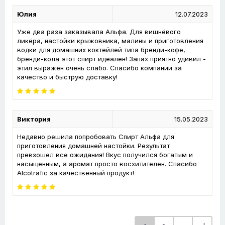
Юлия
12.07.2023
Уже два раза заказывала Альфа. Для вишнёвого
ликёра, настойки крыжовника, малины и приготовления
водки для домашних коктейлей типа бренди-кофе,
бренди-кола этот спирт идеален! Запах приятно удивил -
этил выражен очень слабо. Спасибо компании за
качество и быструю доставку!
Виктория
15.05.2023
Недавно решила попробовать Спирт Альфа для
приготовления домашней настойки. Результат
превзошел все ожидания! Вкус получился богатым и
насыщенным, а аромат просто восхитителен. Спасибо
Alcotrafic за качественный продукт!