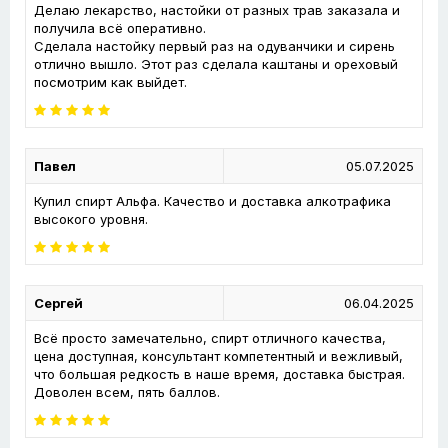
Делаю лекарство, настойки от разных трав заказала и
получила всё оперативно.
Сделала настойку первый раз на одуванчики и сирень
отлично вышло. Этот раз сделала каштаны и ореховый
посмотрим как выйдет.
Павел
05.07.2025
Купил спирт Альфа. Качество и доставка алкотрафика
высокого уровня.
Сергей
06.04.2025
Всё просто замечательно, спирт отличного качества,
цена доступная, консультант компетентный и вежливый,
что большая редкость в наше время, доставка быстрая.
Доволен всем, пять баллов.